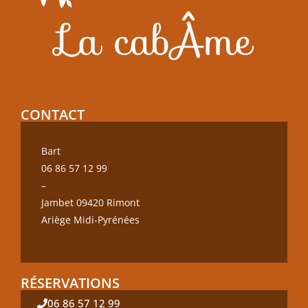
CONTACT
Bart
06 86 57 12 99
–
Jambet 09420 Rimont
Ariège Midi-Pyrénées
RÉSERVATIONS
06 86 57 12 99