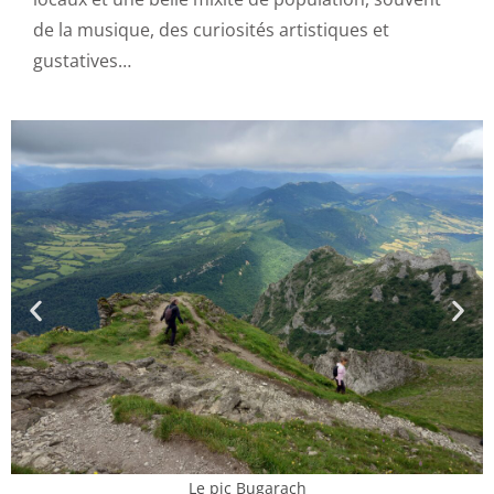
de la musique, des curiosités artistiques et
gustatives…
Le pic Bugarach