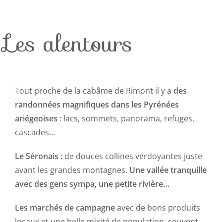
Les alentours
Tout proche de la cabâme de Rimont il y a
des
randonnées magnifiques dans les Pyrénées
ariégeoises
: lacs, sommets, panorama, refuges,
cascades…
Le Séronais :
de douces collines verdoyantes juste
avant les grandes montagnes.
Une vallée tranquille
avec des gens sympa, une petite rivière…
Les marchés de campagne
avec de bons produits
locaux et une belle mixité de population, souvent